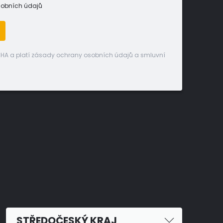
sobních údajů
CHA a platí zásady ochrany osobních údajů a smluvní
STŘEDOČESKÝ KRAJ