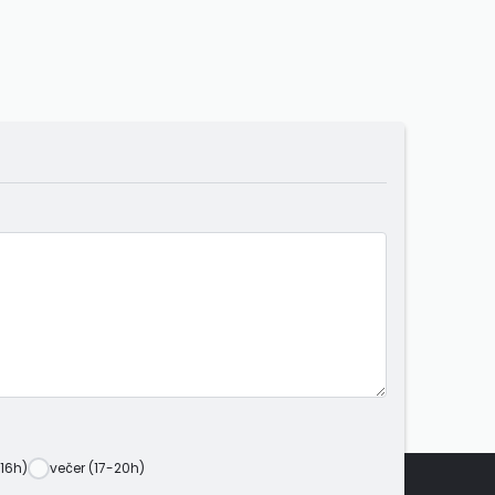
16h)
večer (17-20h)