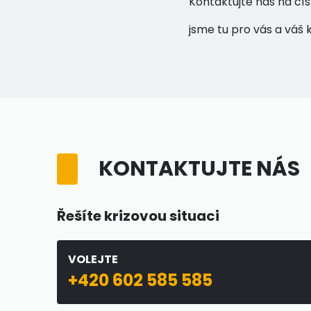
Kontaktujte nás na čí
jsme tu pro vás a váš kl
KONTAKTUJTE NÁS
Řešíte krizovou situaci
VOLEJTE
+420 602 585 585