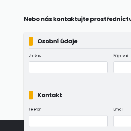
Nebo nás kontaktujte prostřednict
Osobní údaje
Jméno
Příjmení
Kontakt
Telefon
Email