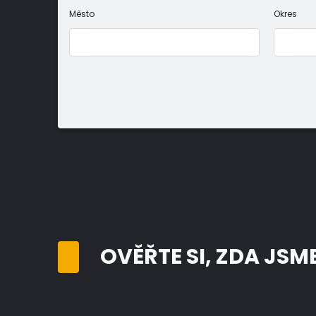
Město
Okres
OVĚŘTE SI, ZDA JSM