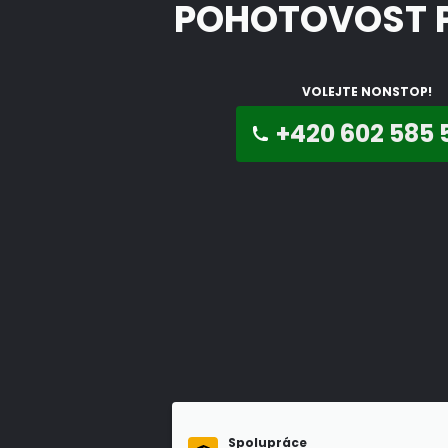
POHOTOVOST 
VOLEJTE NONSTOP!
+420 602 585 
Spolupráce