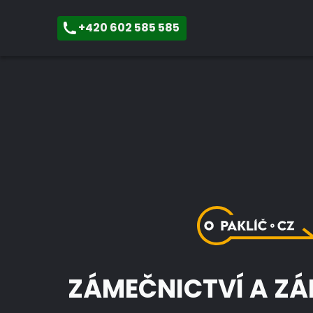
+420 602 585 585
ZÁMEČNICTVÍ A Z