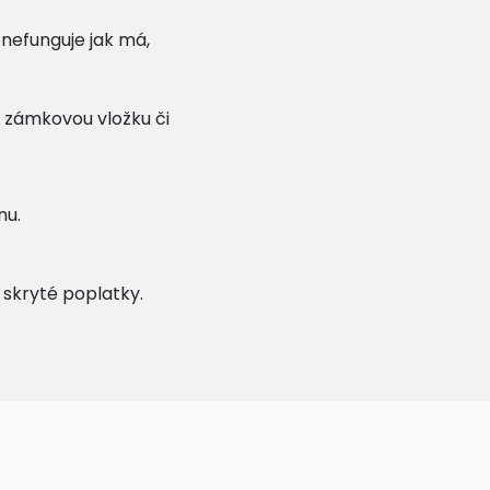
 nefunguje jak má,
 zámkovou vložku či
nu.
skryté poplatky.