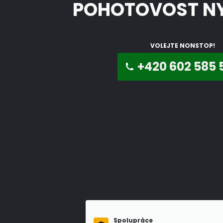
POHOTOVOST N
VOLEJTE NONSTOP!
+420 602 585 
Spolupráce