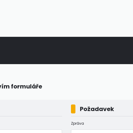
vím formuláře
Požadavek
Zpráva