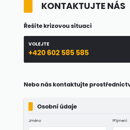
KONTAKTUJTE NÁS
Řešíte krizovou situaci
VOLEJTE
+420 602 585 585
Nebo nás kontaktujte prostřednict
Osobní údaje
Jméno
Příjmení