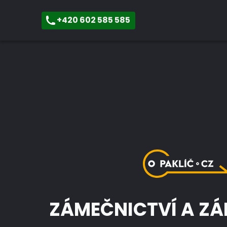
+420 602 585 585
ZÁMEČNICTVÍ A Z