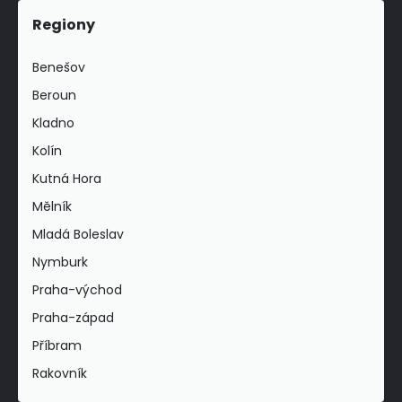
Regiony
Benešov
Beroun
Kladno
Kolín
Kutná Hora
Mělník
Mladá Boleslav
Nymburk
Praha-východ
Praha-západ
Příbram
Rakovník