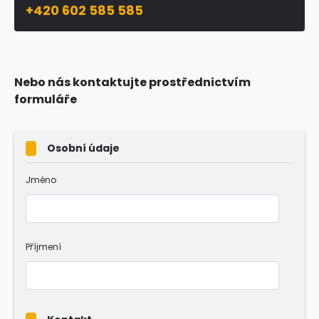
+420 602 585 585
Nebo nás kontaktujte prostřednictvím
formuláře
Osobní údaje
Jméno
Příjmení