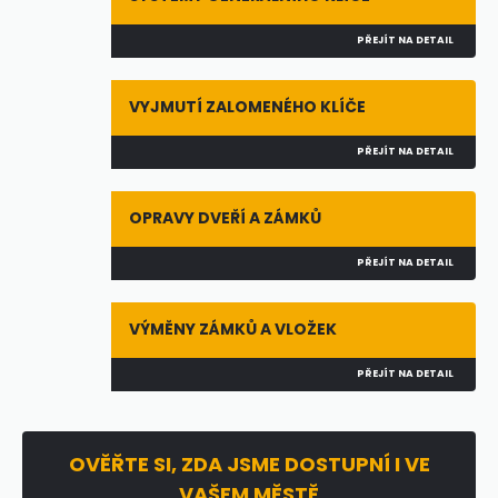
PŘEJÍT NA DETAIL
VYJMUTÍ ZALOMENÉHO KLÍČE
PŘEJÍT NA DETAIL
OPRAVY DVEŘÍ A ZÁMKŮ
PŘEJÍT NA DETAIL
VÝMĚNY ZÁMKŮ A VLOŽEK
PŘEJÍT NA DETAIL
OVĚŘTE SI, ZDA JSME DOSTUPNÍ I VE
VAŠEM MĚSTĚ