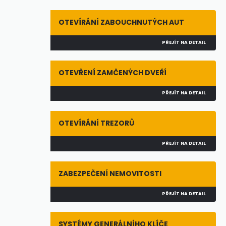
OTEVÍRÁNÍ ZABOUCHNUTÝCH AUT
PŘEJÍT NA DETAIL
OTEVŘENÍ ZAMČENÝCH DVEŘÍ
PŘEJÍT NA DETAIL
OTEVÍRÁNÍ TREZORŮ
PŘEJÍT NA DETAIL
ZABEZPEČENÍ NEMOVITOSTI
PŘEJÍT NA DETAIL
SYSTÉMY GENERÁLNÍHO KLÍČE