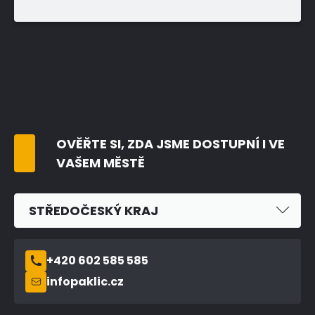
OVĚŘTE SI, ZDA JSME DOSTUPNÍ I VE
VAŠEM MĚSTĚ
STŘEDOČESKÝ KRAJ
+420 602 585 585
infopaklic.cz