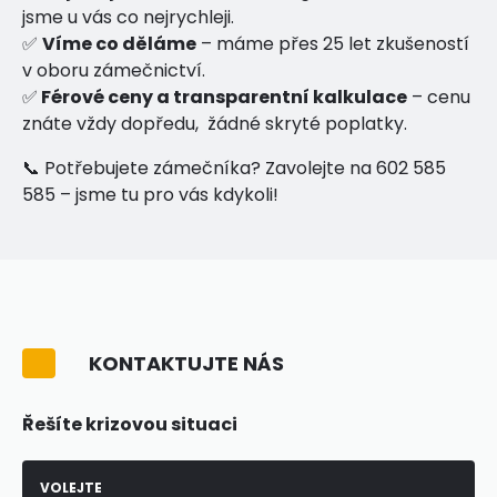
jsme u vás co nejrychleji.
✅
Víme co děláme
– máme přes 25 let zkušeností
v oboru zámečnictví.
✅
Férové ceny a transparentní kalkulace
– cenu
znáte vždy dopředu, žádné skryté poplatky.
📞 Potřebujete zámečníka? Zavolejte na 602 585
585 – jsme tu pro vás kdykoli!
KONTAKTUJTE NÁS
Řešíte krizovou situaci
VOLEJTE