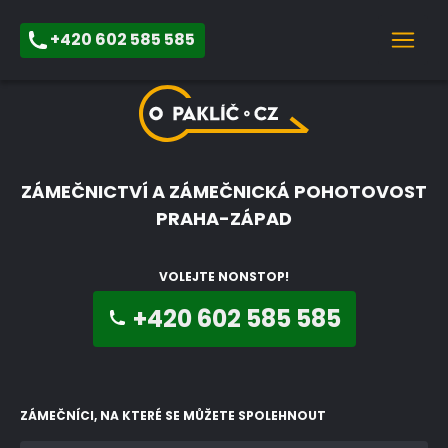
+420 602 585 585
ZÁMEČNICTVÍ A ZÁMEČNICKÁ POHOTOVOST
PRAHA-ZÁPAD
VOLEJTE NONSTOP!
+420 602 585 585
ZÁMEČNÍCI, NA KTERÉ SE MŮŽETE SPOLEHNOUT